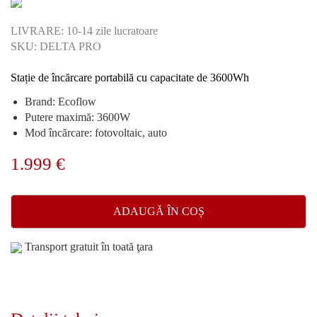
LIVRARE: 10-14 zile lucratoare
SKU: DELTA PRO
Stație de încărcare portabilă cu capacitate de 3600Wh
Brand: Ecoflow
Putere maximă: 3600W
Mod încărcare: fotovoltaic, auto
1.999
€
ADAUGĂ ÎN COȘ
Transport gratuit în toată ţara