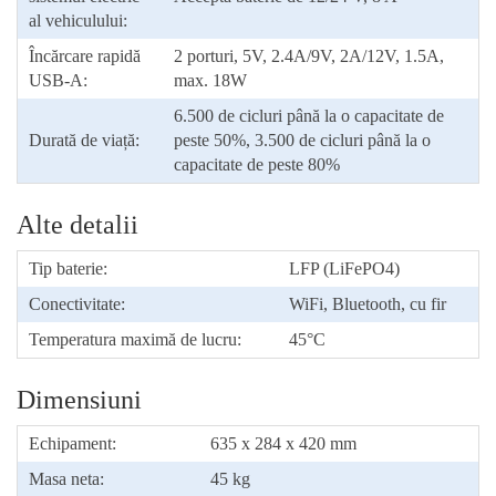
al vehiculului:
Încărcare rapidă
2 porturi, 5V, 2.4A/9V, 2A/12V, 1.5A,
USB-A:
max. 18W
6.500 de cicluri până la o capacitate de
Durată de viață:
peste 50%, 3.500 de cicluri până la o
capacitate de peste 80%
Alte detalii
Tip baterie:
LFP (LiFePO4)
Conectivitate:
WiFi, Bluetooth, cu fir
Temperatura maximă de lucru:
45°C
Dimensiuni
Echipament:
635 x 284 x 420 mm
Masa neta:
45 kg