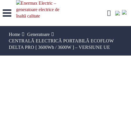
Skip
to
content
Home
Generatoare
CENTRALĂ ELECTRICĂ PORTABILĂ ECOFLOW
DELTA PRO [ 3600Wh / 3600W ] – VERSIUNE UE