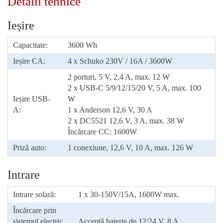
Detalii tehnice
Ieșire
Capacitate:
3600 Wh
Ieșire CA:
4 x Schuko 230V / 16A / 3600W
2 porturi, 5 V, 2,4 A, max. 12 W
2 x USB-C 5/9/12/15/20 V, 5 A, max. 100
Ieșire USB-
W
A:
1 x Anderson 12,6 V, 30 A
2 x DC5521 12,6 V, 3 A, max. 38 W
Încărcare CC: 1600W
Priză auto:
1 conexiune, 12,6 V, 10 A, max. 126 W
Intrare
Intrare solară:
1 x 30-150V/15A, 1600W max.
Încărcare prin
sistemul electric
Acceptă baterie de 12/24 V, 8 A