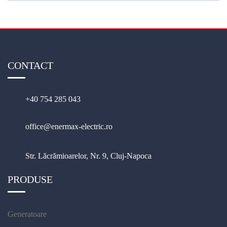
CONTACT
+40 754 285 043
office@enermax-electric.ro
Str. Lăcrămioarelor, Nr. 9, Cluj-Napoca
PRODUSE
Generatoare