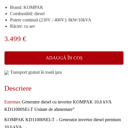
Brand: KOMPAK
Combustibil: diesel
Putere continuă (230V / 400V): 8kW/10kVA
Răcire: cu aer
3.499
€
ADAUGĂ ÎN COȘ
Transport gratuit în toată ţara
Descriere
Enermax
Generator diesel cu invertor KOMPAK 10,6 kVA
KD11000SEi-T Unitate de alimentare”
KOMPAK KD11000SEI-T – Generator invertor diesel premium
10,6 kVA