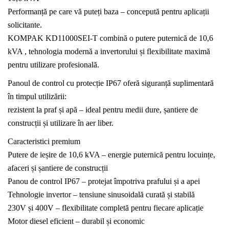
Performanță pe care vă puteți baza – concepută pentru aplicații
solicitante.
KOMPAK KD11000SEI-T combină o putere puternică de 10,6
kVA , tehnologia modernă a invertorului și flexibilitate maximă
pentru utilizare profesională.
Panoul de control cu ​​protecție IP67 oferă siguranță suplimentară
în timpul utilizării:
rezistent la praf și apă – ideal pentru medii dure, șantiere de
construcții și utilizare în aer liber.
Caracteristici premium
Putere de ieșire de 10,6 kVA – energie puternică pentru locuințe,
afaceri și șantiere de construcții
Panou de control IP67 – protejat împotriva prafului și a apei
Tehnologie invertor – tensiune sinusoidală curată și stabilă
230V și 400V – flexibilitate completă pentru fiecare aplicație
Motor diesel eficient – ​​durabil și economic