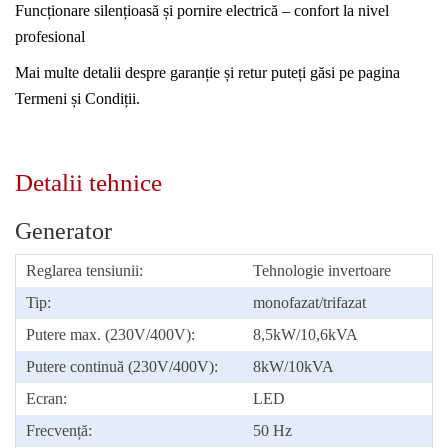
Funcționare silențioasă și pornire electrică – confort la nivel
profesional
Mai multe detalii despre garanție și retur puteți găsi pe pagina
Termeni și Condiții.
Detalii tehnice
Generator
Reglarea tensiunii:
Tehnologie invertoare
Tip:
monofazat/trifazat
Putere max. (230V/400V):
8,5kW/10,6kVA
Putere continuă (230V/400V):
8kW/10kVA
Ecran:
LED
Frecvență:
50 Hz