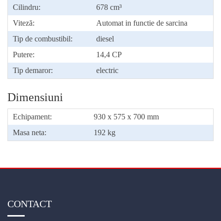
Cilindru:
678 cm³
Viteză:
Automat in functie de sarcina
Tip de combustibil:
diesel
Putere:
14,4 CP
Tip demaror:
electric
Dimensiuni
Echipament:
930 x 575 x 700 mm
Masa neta:
192 kg
CONTACT