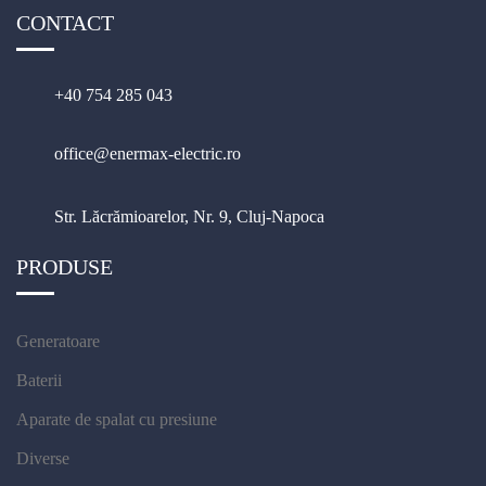
CONTACT
+40 754 285 043
office@enermax-electric.ro
Str. Lăcrămioarelor, Nr. 9, Cluj-Napoca
PRODUSE
Generatoare
Baterii
Aparate de spalat cu presiune
Diverse