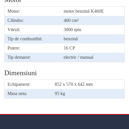
Motor:
motor benzină K460E
Cilindru:
460 cm³
Viteză:
3000 rpm
Tip de combustibil:
benzină
Putere:
16 CP
Tip demaror:
electric / manual
Dimensiuni
Echipament:
852 x 570 x 642 mm
Masa neta:
95 kg