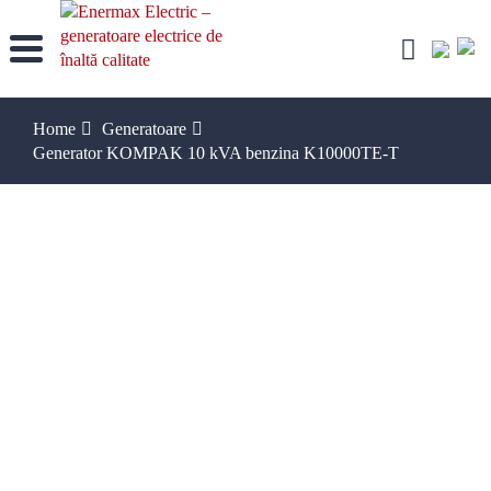
Skip
to
content
Home
Generatoare
Generator KOMPAK 10 kVA benzina K10000TE-T