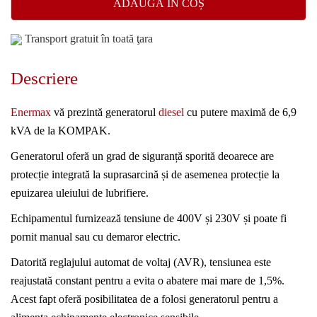
ADAUGĂ ÎN COȘ
Transport gratuit în toată ţara
Descriere
Enermax
vă prezintă generatorul
diesel
cu putere maximă de 6,9
kVA de la KOMPAK.
Generatorul oferă un grad de siguranță sporită deoarece are
protecție integrată la suprasarcină și de asemenea protecție la
epuizarea uleiului de lubrifiere.
Echipamentul furnizează tensiune de 400V și 230V și poate fi
pornit manual sau cu demaror electric.
Datorită reglajului automat de voltaj (AVR), tensiunea este
reajustată constant pentru a evita o abatere mai mare de 1,5%.
Acest fapt oferă posibilitatea de a folosi generatorul pentru a