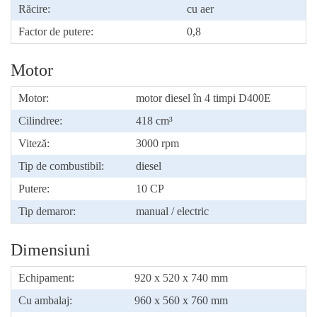
Răcire:
cu aer
Factor de putere:
0,8
Motor
Motor:
motor diesel în 4 timpi D400E
Cilindree:
418 cm³
Viteză:
3000 rpm
Tip de combustibil:
diesel
Putere:
10 CP
Tip demaror:
manual / electric
Dimensiuni
Echipament:
920 x 520 x 740 mm
Cu ambalaj:
960 x 560 x 760 mm