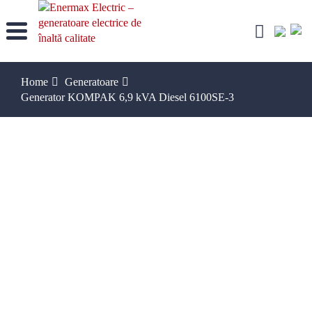
Skip
to
content
Home
Generatoare
Generator KOMPAK 6,9 kVA Diesel 6100SE-3