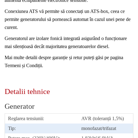
alimenta echipamente electronice sensibile.
Conexiunea ATS vă permite să conectați un ATS-box, ceea ce
permite generatorului să pornească automat în cazul unei pene de
curent.
Generatorul are izolare fonică integrată asigurând o funcționare
mai silențioasă decât majoritatea generatoarelor diesel.
Mai multe detalii despre garanție și retur puteți găsi pe pagina
Termeni și Condiții.
Detalii tehnice
Generator
Reglarea tensiunii:
AVR (toleranță 1,5%)
Tip:
monofazat/trifazat