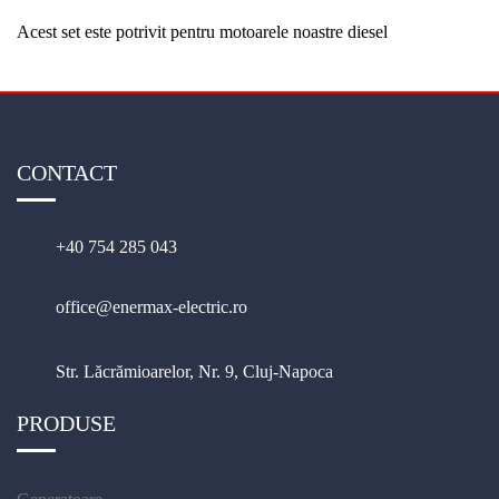
Acest set este potrivit pentru motoarele noastre diesel
CONTACT
+40 754 285 043
office@enermax-electric.ro
Str. Lăcrămioarelor, Nr. 9, Cluj-Napoca
PRODUSE