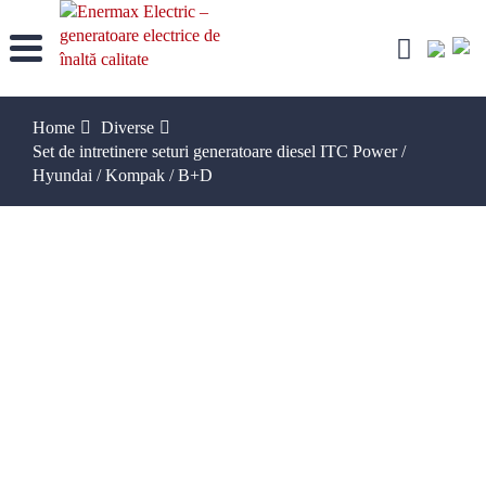
Skip
to
content
Home
Diverse
Set de intretinere seturi generatoare diesel ITC Power /
Hyundai / Kompak / B+D