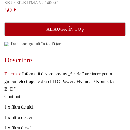
SKU: SP-KITMAN-D400-C
50
€
ADAUGĂ ÎN COȘ
Transport gratuit în toată ţara
Descriere
Enermax
Informații despre produs „Set de întreținere pentru
grupuri electrogene diesel ITC Power / Hyundai / Kompak /
B+D”
Continut:
1 x filtru de ulei
1 x filtru de aer
1 x filtru diesel